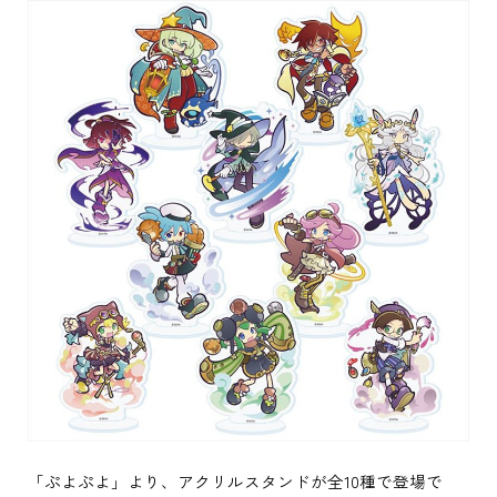
「ぷよぷよ」より、アクリルスタンドが全10種で登場で