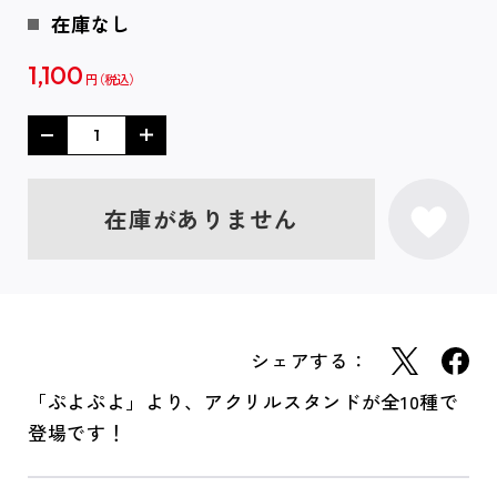
在庫なし
1,100
円
在庫がありません
シェアする：
「ぷよぷよ」より、アクリルスタンドが全10種で
登場です！