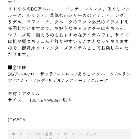
す！
うすやみのDGアルル、ローザッテ、レムレス、あやしいク
ルーク、ルリシア、蒸気都市シリーズのアミティ、シグ、
リデル、ラフィーナ、クルークのファン必見のイラストを
使用していますので、お好きなキャラクターはもちろん、
シリーズ毎に揃えるのもおすすめなアイテムです。サイズ
は机や棚にちょこんと飾りやすい大きさとなっております
ので、観賞用やコレクターズアイテムとしてお楽しみいた
だけます。
■全10種
DGアルル/ローザッテ/レムレス/あやしいクルーク/ルリシ
ア/アミティ/シグ/リデル/ラフィーナ/クルーク
素材：アクリル
サイズ：H100mm×W80mm以内
(C)SEGA
ホーム
ファミ通販
ゲーム
グッズ