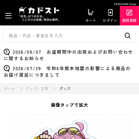
KADOKAWA Group
カート
ログイン
新規登録
2026/08/07 お盆期間中の出荷およびお問い合わせ
に関するお知らせ
2026/07/29 令和8年熊本地震の影響による商品の
お届け遅延につきまして
ホーム
グッズ・文具
グッズ
画像タップで拡大