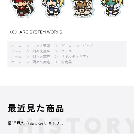
（C）ARC SYSTEM WORKS
ホーム
ファミ通販
ゲーム
グッズ
ホーム
阿々久商店
グッズ
ホーム
阿々久商店
『ギルティギア』
ホーム
阿々久商店
全商品
最近見た商品
最近見た商品がありません。