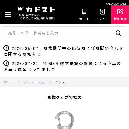
KADOKAWA Group
カート
ログイン
新規登録
2026/08/07 お盆期間中の出荷およびお問い合わせ
に関するお知らせ
2026/07/29 令和8年熊本地震の影響による商品の
お届け遅延につきまして
ホーム
グッズ・文具
グッズ
画像タップで拡大