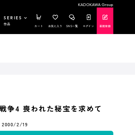
KADOKAWA Group
SERIES
作品
カート
お気に入り
SNS一覧
ログイン
新規登録
戦争4 喪われた秘宝を求めて
2000/2/19