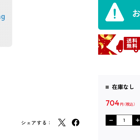
在庫なし
704
円
シェアする：