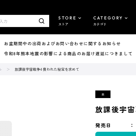
STORE
CATEGORY
ストア
カテゴリ
8/07 お盆期間中の出荷およびお問い合わせに関するお知らせ
7/29 令和8年熊本地震の影響による商品のお届け遅延につきまして
ル
放課後宇宙戦争4 喪われた秘宝を求めて
放課後宇宙
発売日