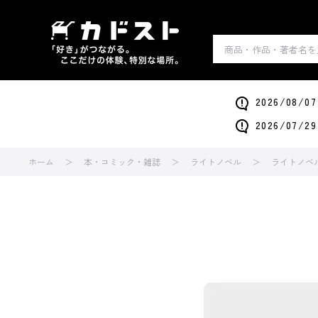
2026/0
2026/0
ホーム
本・コミック・雑誌
ライトノベル
ライトノベ