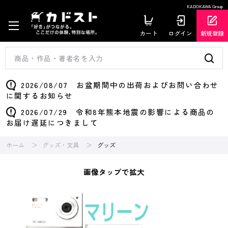
KADOKAWA Group
カート
ログイン
新規登録
2026/08/07 お盆期間中の出荷およびお問い合わせ
に関するお知らせ
2026/07/29 令和8年熊本地震の影響による商品の
お届け遅延につきまして
ホーム
グッズ・文具
グッズ
画像タップで拡大