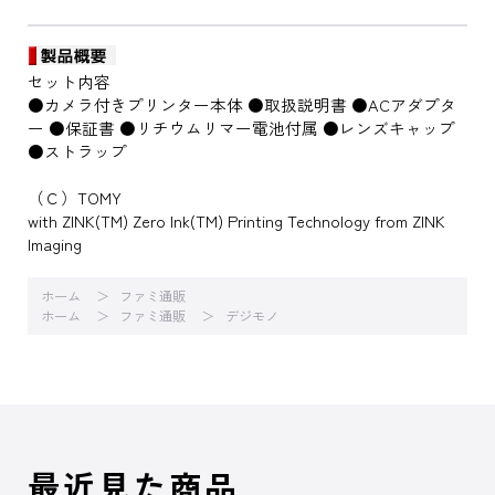
セット内容
●カメラ付きプリンター本体 ●取扱説明書 ●ACアダプタ
ー ●保証書 ●リチウムリマー電池付属 ●レンズキャップ
●ストラップ
（Ｃ）TOMY
with ZINK(TM) Zero Ink(TM) Printing Technology from ZINK
Imaging
ホーム
ファミ通販
ホーム
ファミ通販
デジモノ
最近見た商品