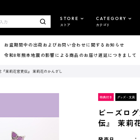
STORE
CATEGORY
ストア
カテゴリ
8/07 お盆期間中の出荷およびお問い合わせに関するお知らせ
7/29 令和8年熊本地震の影響による商品のお届け遅延につきまして
念『茉莉花官吏伝』 茉莉花のかんざし
ビーズログ
伝』 茉莉
発売日