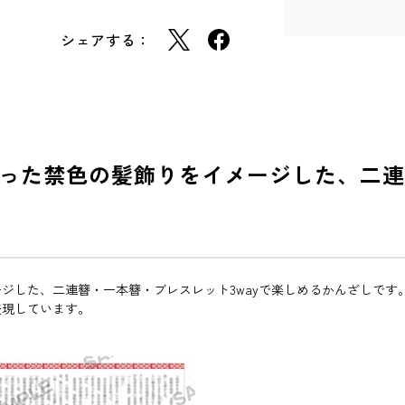
シェアする：
った禁色の髪飾りをイメージした、二連簪
ジした、二連簪・一本簪・ブレスレット3wayで楽しめるかんざしです
表現しています。