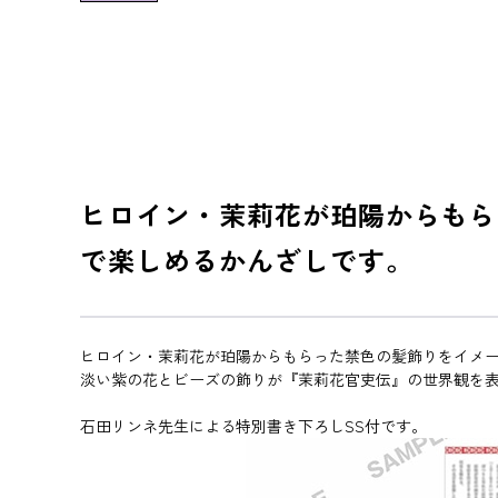
ヒロイン・茉莉花が珀陽からもら
で楽しめるかんざしです。
ヒロイン・茉莉花が珀陽からもらった禁色の髪飾りをイメー
淡い紫の花とビーズの飾りが『茉莉花官吏伝』の世界観を
石田リンネ先生による特別書き下ろしSS付です。