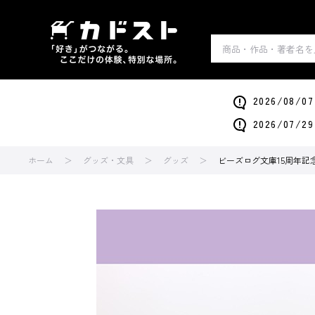
2026/0
2026/0
ホーム
グッズ・文具
グッズ
ビーズログ文庫15周年記