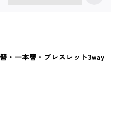
・一本簪・ブレスレット3way
。