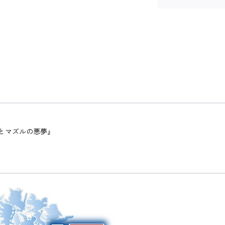
きとマズルの悪夢』