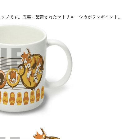
カップです。底裏に配置されたマトリョーシカがワンポイント。