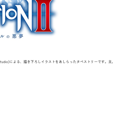
studio)による、描き下ろしイラストをあしらったタペストリーです。