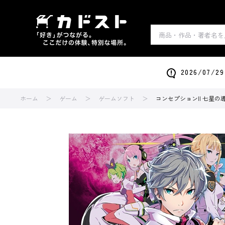
2026/0
ホーム
ゲーム
ゲームソフト
コンセプションII 七星の