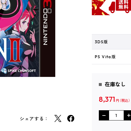
3DS版
PS Vita版
在庫なし
8,371
円
シェアする：