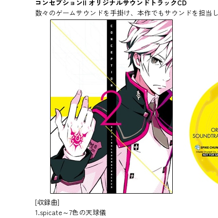
コンセプションII オリジナルサウンドトラックCD
数々のゲームサウンドを手掛け、本作でもサウンドを担当し
[収録曲]
1.spicate～7色の天球儀