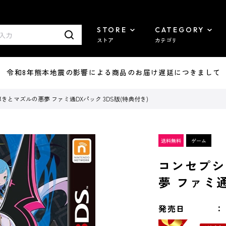
STORE
CATEGORY
ストア
カテゴリ
7/29 令和8年熊本地震の影響による商品のお届け遅延につきまして
導きとマズルの悪夢 ファミ通DXパック 3DS版(特典付き)
コンセプシ
夢 ファミ通
発売日