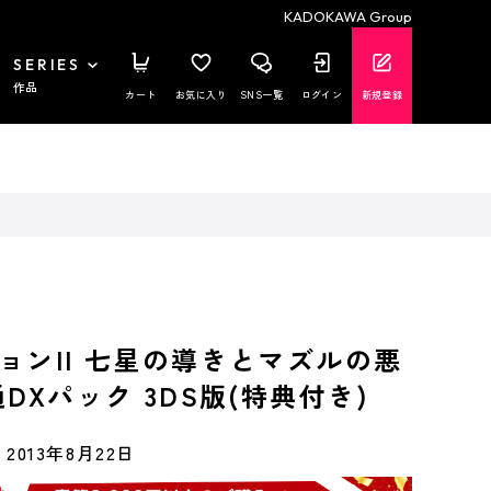
KADOKAWA Group
SERIES
作品
カート
お気に入り
SNS一覧
ログイン
新規登録
ョンII 七星の導きとマズルの悪
DXパック 3DS版(特典付き)
2013年8月22日