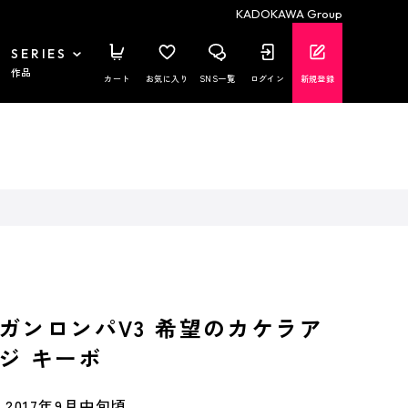
KADOKAWA Group
SERIES
作品
カート
お気に入り
SNS一覧
ログイン
新規登録
ガンロンパV3 希望のカケラア
ジ キーボ
2017年9月中旬頃