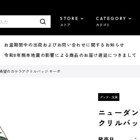
STORE
CATEGORY
ストア
カテゴリ
8/07 お盆期間中の出荷およびお問い合わせに関するお知らせ
7/29 令和8年熊本地震の影響による商品のお届け遅延につきまして
 希望のカケラアクリルバッジ キーボ
ニューダン
クリルバッ
発売日