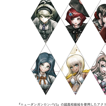
『ニューダンガンロンパV3』の超高校級絵を使用したアク