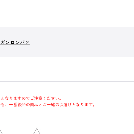
ンガンロンパ２
けとなりますのでご注意ください。
合も、一番後発の商品とご一緒のお届けとなります。