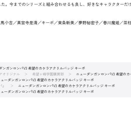
した。今までのシリーズと組み合わせるも良し、好きなキャラクターだ
王馬小吉／真宮寺是清／キーボ／東条斬美／夢野秘密子／春川魔姫／茶
ダンガンロンパV3 希望のカケラアクリルバッジ キーボ
アオリジナル
希望ヶ峰学園購買部
ニューダンガンロンパV3 希望のカ
ニューダンガンロンパV3 希望のカケラアクリルバッジ キーボ
パ』
ニューダンガンロンパV3 希望のカケラアクリルバッジ キーボ
ニューダンガンロンパV3 希望のカケラアクリルバッジ キーボ