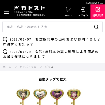
KADOKAWA Group
カート
ログイン
新規登録
2026/08/07 お盆期間中の出荷およびお問い合わせ
に関するお知らせ
2026/07/29 令和8年熊本地震の影響による商品の
お届け遅延につきまして
ホーム
グッズ・文具
グッズ
画像タップで拡大