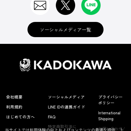
ソーシャルメディア一覧
会社概要
ソーシャルメディア
プライバシー
ポリシー
利用規約
LINE IDの連携ガイド
International
はじめての方へ
FAQ
Shipping
よくあるお問い合わせ
特定商取引法に
お問い合わせ/
当サイトでは利用体験の向上およびコンテンツの最適な提供、ト