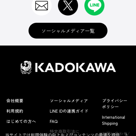
ソーシャルメディア一覧
会社概要
ソーシャルメディア
プライバシー
ポリシー
利用規約
LINE IDの連携ガイド
International
はじめての方へ
FAQ
Shipping
よくあるお問い合わせ
特定商取引法に
お問い合わせ/
当サイトでは利用体験の向上およびコンテンツの最適な提供、ト