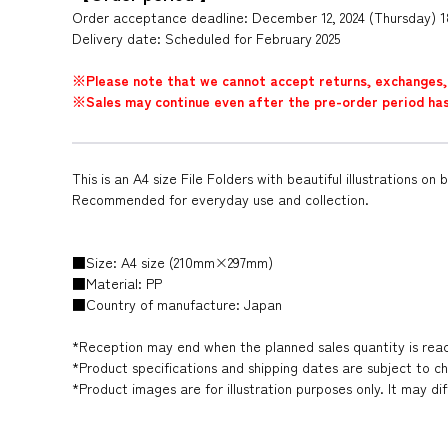
Order acceptance deadline: December 12, 2024 (Thursday) 
Delivery date: Scheduled for February 2025
※Please note that we cannot accept returns, exchanges, 
※Sales may continue even after the pre-order period has p
This is an A4 size File Folders with beautiful illustrations on 
Recommended for everyday use and collection.
■Size: A4 size (210mm×297mm)
■Material: PP
■Country of manufacture: Japan
*Reception may end when the planned sales quantity is rea
*Product specifications and shipping dates are subject to c
*Product images are for illustration purposes only. It may di