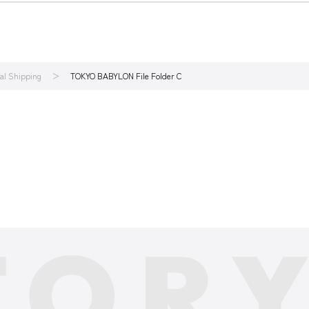
nal Shipping
TOKYO BABYLON File Folder C