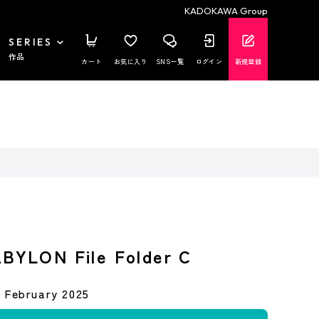
KADOKAWA Group
SERIES
作品
カート
お気に入り
SNS一覧
ログイン
新規登録
BYLON File Folder C
February 2025