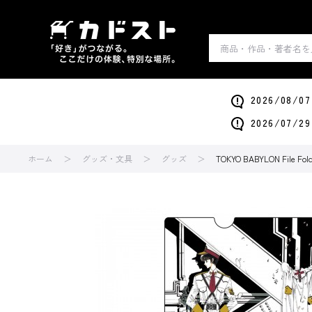
2026/0
2026/0
ホーム
グッズ・文具
グッズ
TOKYO BABYLON File Fold