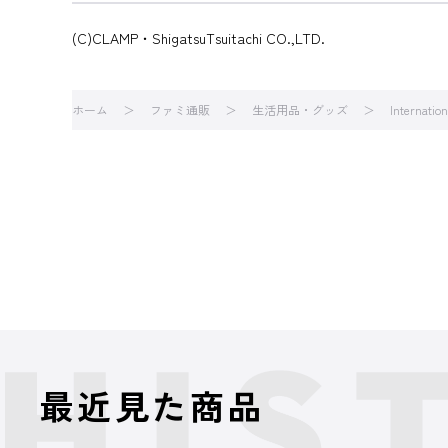
(C)CLAMP・ShigatsuTsuitachi CO.,LTD.
ホーム
ファミ通販
生活用品・グッズ
Internatio
最近見た商品