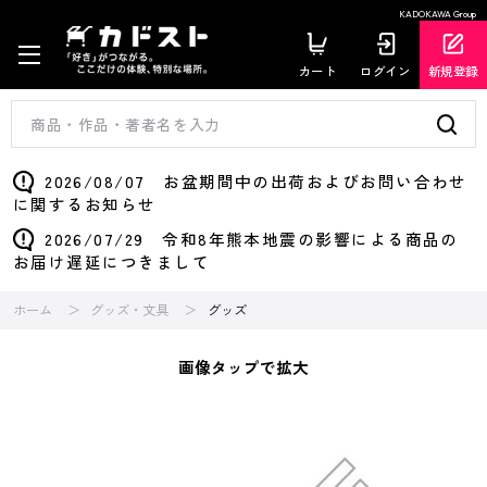
KADOKAWA Group
カート
ログイン
新規登録
2026/08/07 お盆期間中の出荷およびお問い合わせ
に関するお知らせ
2026/07/29 令和8年熊本地震の影響による商品の
お届け遅延につきまして
ホーム
グッズ・文具
グッズ
画像タップで拡大