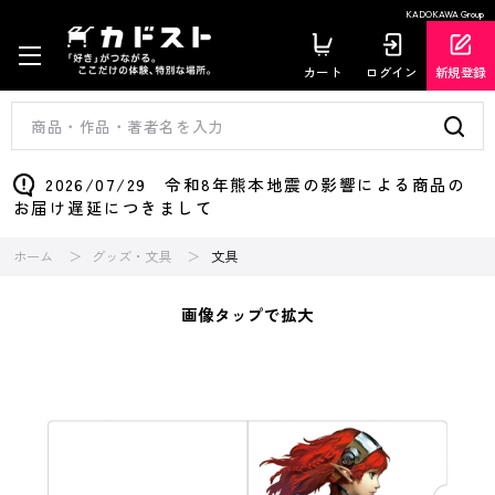
KADOKAWA Group
カート
ログイン
新規登録
2026/07/29 令和8年熊本地震の影響による商品の
お届け遅延につきまして
ホーム
グッズ・文具
文具
画像タップで拡大