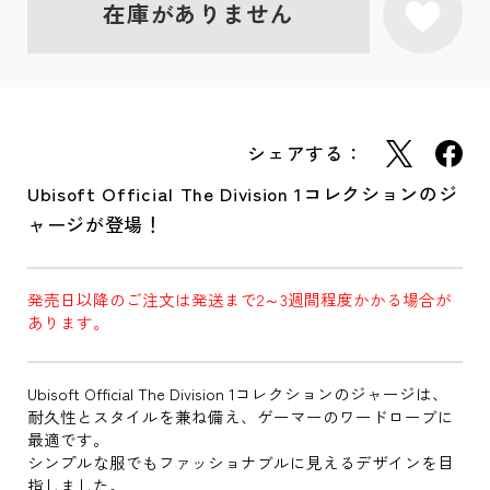
在庫がありません
シェアする：
Ubisoft Official The Division 1コレクションのジ
ャージが登場！
発売日以降のご注文は発送まで2～3週間程度かかる場合が
あります。
Ubisoft Official The Division 1コレクションのジャージは、
耐久性とスタイルを兼ね備え、ゲーマーのワードローブに
最適です。
シンプルな服でもファッショナブルに見えるデザインを目
指しました。