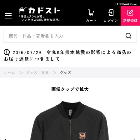
KADOKAWA Group
カート
ログイン
新規登録
2026/07/29 令和8年熊本地震の影響による商品の
お届け遅延につきまして
ホーム
グッズ・文具
グッズ
画像タップで拡大