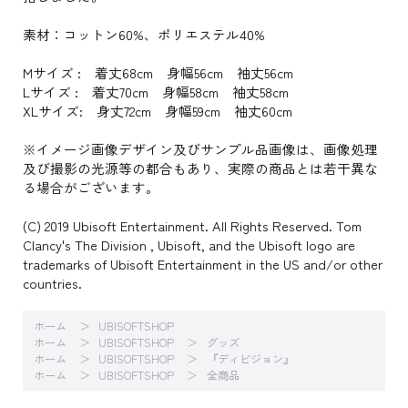
素材：コットン60%、ポリエステル40%
Mサイズ : 着丈68cm 身幅56cm 袖丈56cm
Lサイズ : 着丈70cm 身幅58cm 袖丈58cm
XLサイズ: 身丈72cm 身幅59cm 袖丈60cm
※イメージ画像デザイン及びサンプル品画像は、画像処理
及び撮影の光源等の都合もあり、実際の商品とは若干異な
る場合がございます。
(C) 2019 Ubisoft Entertainment. All Rights Reserved. Tom
Clancy's The Division , Ubisoft, and the Ubisoft logo are
trademarks of Ubisoft Entertainment in the US and/or other
countries.
ホーム
UBISOFTSHOP
ホーム
UBISOFTSHOP
グッズ
ホーム
UBISOFTSHOP
『ディビジョン』
ホーム
UBISOFTSHOP
全商品