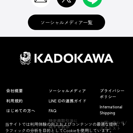
ソーシャルメディア一覧
会社概要
ソーシャルメディア
プライバシー
ポリシー
利用規約
LINE IDの連携ガイド
International
はじめての方へ
FAQ
Shipping
よくあるお問い合わせ
特定商取引法に
お問い合わせ/
当サイトでは利用体験の向上およびコンテンツの最適な提供、ト
関する表示
リクエスト
ラフィックの分析を目的としてCookieを使用しています。