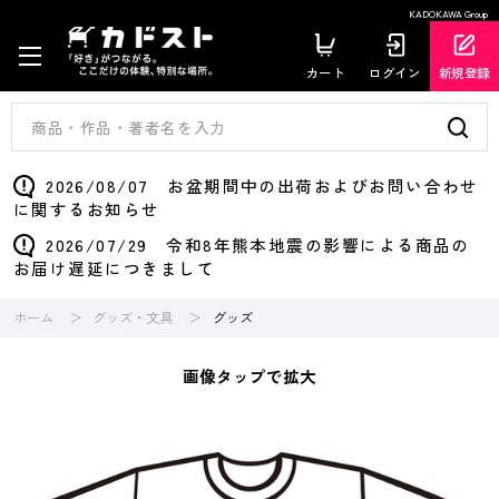
KADOKAWA Group
カート
ログイン
新規登録
2026/08/07 お盆期間中の出荷およびお問い合わせ
に関するお知らせ
2026/07/29 令和8年熊本地震の影響による商品の
お届け遅延につきまして
ホーム
グッズ・文具
グッズ
画像タップで拡大