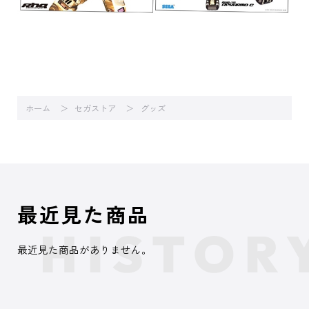
ホーム
セガストア
グッズ
最近見た商品
最近見た商品がありません。