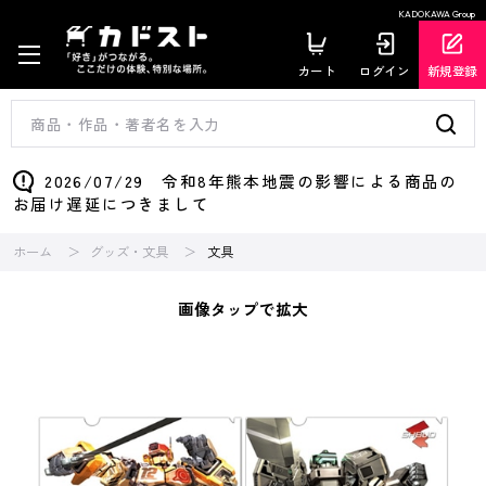
KADOKAWA Group
カート
ログイン
新規登録
2026/07/29 令和8年熊本地震の影響による商品の
お届け遅延につきまして
ホーム
グッズ・文具
文具
画像タップで拡大