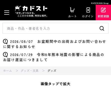
KADOKAWA Group
カート
ログイン
新規登録
2026/08/07 お盆期間中の出荷およびお問い合わせ
に関するお知らせ
2026/07/29 令和8年熊本地震の影響による商品の
お届け遅延につきまして
ホーム
グッズ・文具
グッズ
画像タップで拡大