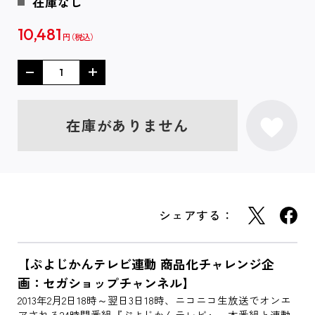
在庫なし
10,481
円
在庫がありません
シェアする：
【ぷよじかんテレビ連動 商品化チャレンジ企
画：セガショップチャンネル】
2013年2月2日18時～翌日3日18時、ニコニコ生放送でオンエ
アされる24時間番組『ぷよじかんテレビ』。本番組と連動