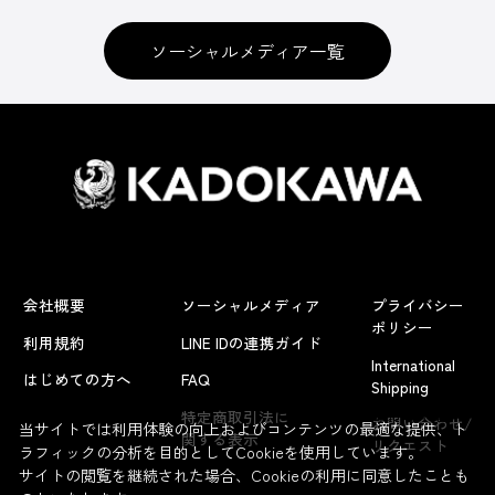
ソーシャルメディア一覧
会社概要
ソーシャルメディア
プライバシー
ポリシー
利用規約
LINE IDの連携ガイド
International
はじめての方へ
FAQ
Shipping
よくあるお問い合わせ
特定商取引法に
お問い合わせ/
当サイトでは利用体験の向上およびコンテンツの最適な提供、ト
関する表示
リクエスト
ラフィックの分析を目的としてCookieを使用しています。
サイトの閲覧を継続された場合、Cookieの利用に同意したことも