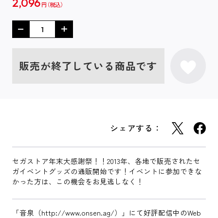
2,096
円
販売が終了している商品です
シェアする：
セガストア年末大感謝祭！！2013年、各地で販売されたセ
ガイベントグッズの通販開始です！イベントに参加できな
かった方は、この機会をお見逃しなく！
「音泉（http://www.onsen.ag/）」にて好評配信中のWeb