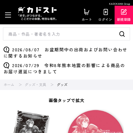
KADOKAWA Group
カート
ログイン
新規登録
2026/08/07 お盆期間中の出荷およびお問い合わせ
に関するお知らせ
2026/07/29 令和8年熊本地震の影響による商品の
お届け遅延につきまして
ホーム
グッズ・文具
グッズ
画像タップで拡大