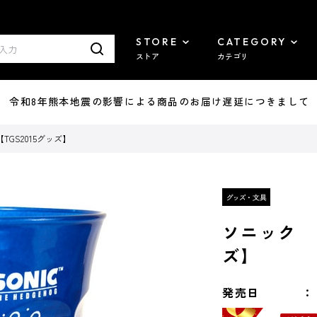
STORE
CATEGORY
ストア
カテゴリ
7/29 令和8年熊本地震の影響による商品のお届け遅延につきまして
GS2015グッズ】
ソニック 
ズ】
発売日