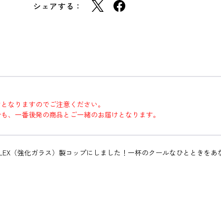
シェアする：
けとなりますのでご注意ください。
合も、一番後発の商品とご一緒のお届けとなります。
ALEX（強化ガラス）製コップにしました！一杯のクールなひとときをあ