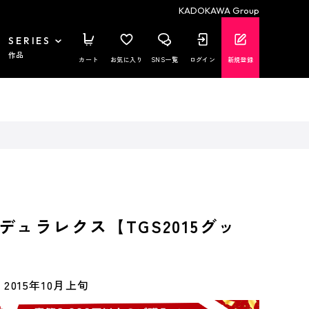
KADOKAWA Group
SERIES
作品
カート
お気に入り
SNS一覧
ログイン
新規登録
デュラレクス【TGS2015グッ
2015年10月上旬