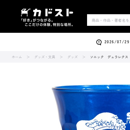
2026/0
ホーム
グッズ・文具
グッズ
ソニック デュラレクス【T