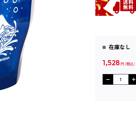
在庫なし
1,528
円