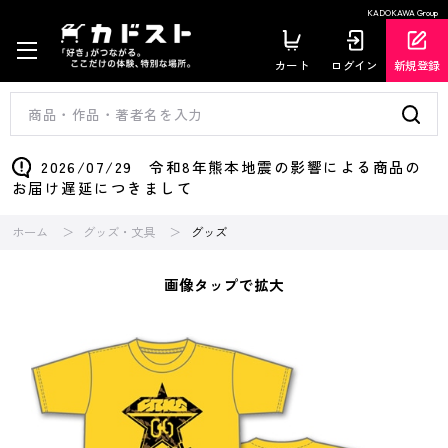
KADOKAWA Group
カート
ログイン
新規登録
2026/07/29 令和8年熊本地震の影響による商品の
お届け遅延につきまして
ホーム
グッズ・文具
グッズ
画像タップで拡大