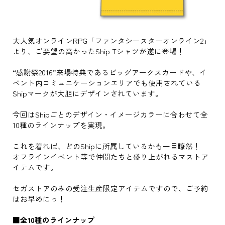
大人気オンラインRPG「ファンタシースターオンライン2」
より、ご要望の高かったShip Tシャツが遂に登場！
“感謝祭2016”来場特典であるビッグアークスカードや、イ
ベント内コミュニケーションエリアでも使用されている
Shipマークが大胆にデザインされています。
今回はShipごとのデザイン・イメージカラーに合わせて全
10種のラインナップを実現。
これを着れば、どのShipに所属しているかも一目瞭然！
オフラインイベント等で仲間たちと盛り上がれるマストア
イテムです。
セガストアのみの受注生産限定アイテムですので、ご予約
はお早めにっ！
■全10種のラインナップ