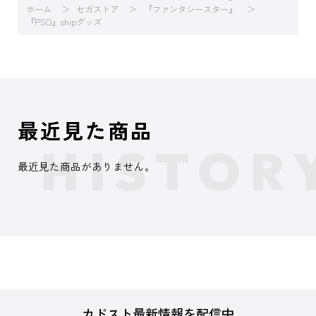
ホーム
セガストア
『ファンタシースター』
『PSO』shipグッズ
最近見た商品
最近見た商品がありません。
カドスト最新情報を配信中