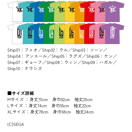
Ship01：フェオ／Ship02：ウル／Ship03：ソーン／
Ship04：アンスール／Ship05：ラグズ／Ship06：ケン／
Ship07：ギョーフ／Ship08：ウィン／Ship09：ハガル／
Ship10：ナウシズ
■サイズ詳細
Mサイズ ：身丈70cm 身巾52cm 袖丈20cm
Lサイズ ：身丈74cm 身巾55cm 袖丈22cm
XLサイズ：身丈78cm 身巾58cm 袖丈24cm
(C)SEGA