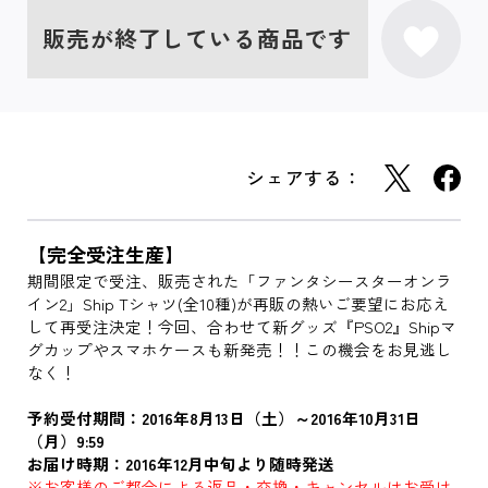
販売が終了している商品です
シェアする：
【完全受注生産】
期間限定で受注、販売された「ファンタシースターオンラ
イン2」Ship Tシャツ(全10種)が再販の熱いご要望にお応え
して再受注決定！今回、合わせて新グッズ『PSO2』Shipマ
グカップやスマホケースも新発売！！この機会をお見逃し
なく！
予約受付期間：2016年8月13日（土）～2016年10月31日
（月）9:59
お届け時期：2016年12月中旬より随時発送
※お客様のご都合による返品・交換・キャンセルはお受け