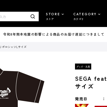
STORE
CATEGORY
ストア
カテゴリ
7/29 令和8年熊本地震の影響による商品のお届け遅延につきまして
 MIKU ポロシャツLサイズ
SEGA fe
サイズ
発売日