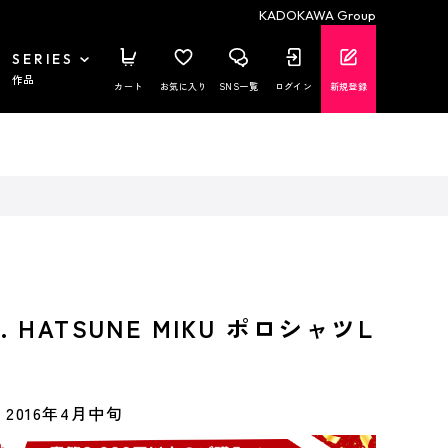
KADOKAWA Group
SERIES
作品
カート
お気に入り
SNS一覧
ログイン
新規登録
at. HATSUNE MIKU ポロシャツL
2016年4月中旬