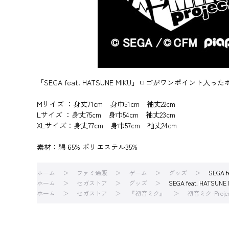
「SEGA feat. HATSUNE MIKU」ロゴがワンポイント入
Mサイズ ：身丈71cm 身巾51cm 袖丈22cm
Lサイズ ：身丈75cm 身巾54cm 袖丈23cm
XLサイズ：身丈77cm 身巾57cm 袖丈24cm
素材：綿 65% ポリエステル35%
ホーム
ファミ通販
ゲーム
グッズ
SEGA 
ホーム
セガストア
グッズ
SEGA feat. HATS
ホーム
セガストア
『初音ミク』
初音ミク-Proje