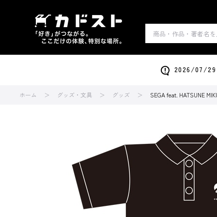
2026/0
ホーム
グッズ・文具
グッズ
SEGA feat. HATSUNE