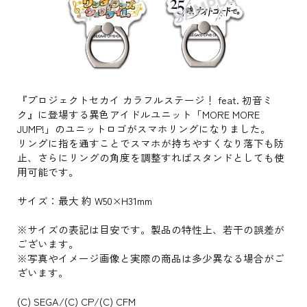
『プロジェクトセカイ カラフルステージ！ feat. 初音ミ
ク』に登場する異色アイドルユニット「MORE MORE
JUMP!」のユニットロゴがスマホリングになりました。
リングに指を通すことでスマホが持ちやすくなり落下も防
止、さらにリングの角度を調整すればスタンドとしても使
用可能です。
サイズ：最大 約 W50×H31mm
※サイズの表記は目安です。製品の特性上、若干の誤差が
ございます。
※写真やイメージ画像と実際の商品は多少異なる場合がご
ざいます。
(C) SEGA/(C) CP/(C) CFM