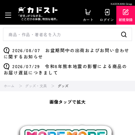
KADOKAWA Group
カート
ログイン
新規登録
2026/08/07 お盆期間中の出荷およびお問い合わせ
に関するお知らせ
2026/07/29 令和8年熊本地震の影響による商品の
お届け遅延につきまして
ホーム
グッズ・文具
グッズ
画像タップで拡大