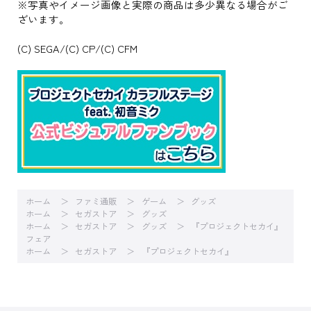
※写真やイメージ画像と実際の商品は多少異なる場合がご
ざいます。
(C) SEGA/(C) CP/(C) CFM
ホーム
ファミ通販
ゲーム
グッズ
ホーム
セガストア
グッズ
ホーム
セガストア
グッズ
『プロジェクトセカイ』
フェア
ホーム
セガストア
『プロジェクトセカイ』