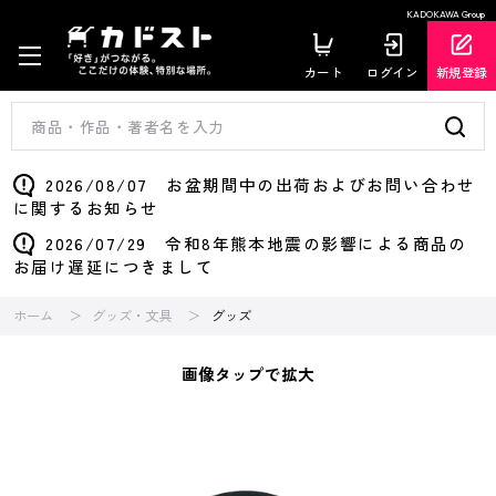
KADOKAWA Group
カート
ログイン
新規登録
2026/08/07 お盆期間中の出荷およびお問い合わせ
に関するお知らせ
2026/07/29 令和8年熊本地震の影響による商品の
お届け遅延につきまして
ホーム
グッズ・文具
グッズ
画像タップで拡大