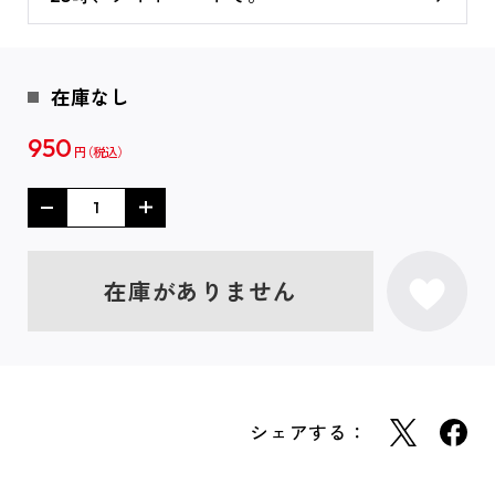
在庫なし
950
円
在庫がありません
シェアする：