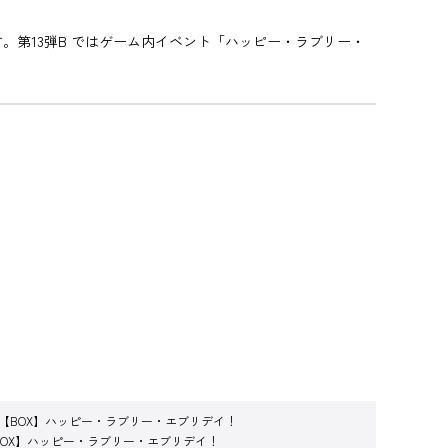
す。第13弾B ではゲーム内イベント「ハッピー・ラブリー・
弾B【BOX】ハッピー・ラブリー・エブリデイ！
【BOX】ハッピー・ラブリー・エブリデイ！