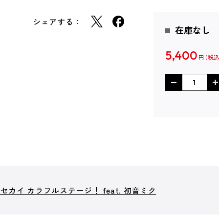
シェアする：
在庫なし
5,400
円
カイ カラフルステージ！ feat. 初音ミク