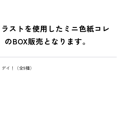
なイラストを使用したミニ色紙コレ
）のBOX販売となります。
リデイ！（全9種）