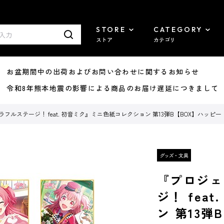
STORE
CATEGORY
ストア
カテゴリ
8/07 お盆期間中の出荷およびお問い合わせに関するお知らせ
7/29 令和8年熊本地震の影響による商品のお届け遅延につきまして
フルステージ！ feat. 初音ミク』ミニ色紙コレクション 第13弾B【BOX】ハッ
『プロジェ
ジ！ fea
ン 第13