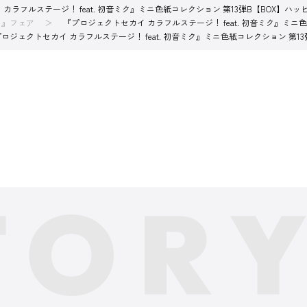
カラフルステージ！ feat. 初音ミク』ミニ色紙コレクション 第13弾B【BOX】
イ』フェア
『プロジェクトセカイ カラフルステージ！ feat. 初音ミク』ミ
ロジェクトセカイ カラフルステージ！ feat. 初音ミク』ミニ色紙コレクション 第