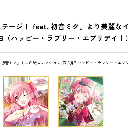
テージ！ feat. 初音ミク』より美麗
弾B（ハッピー・ラブリー・エブリデイ！
. 初音ミク』ミニ色紙コレクション 第13弾B ハッピー・ラブリー・エブ