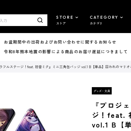
STORE
CATEGORY
ストア
カテゴリ
8/07 お盆期間中の出荷およびお問い合わせに関するお知らせ
7/29 令和8年熊本地震の影響による商品のお届け遅延につきまして
フルステージ！feat. 初音ミク』ミニ三角缶バッジ vol.1 B【単品】囚われのマリ
『プロジェ
ジ！feat
vol.1 