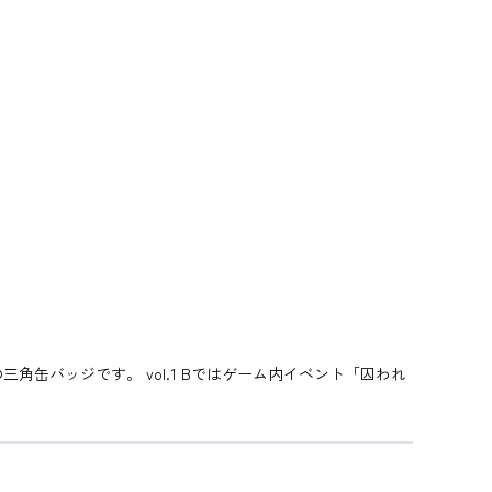
角缶バッジです。 vol.1 Bではゲーム内イベント「囚われ