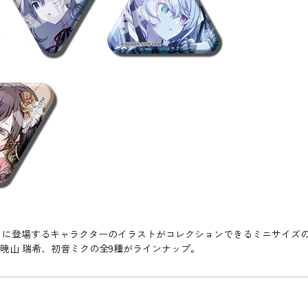
ミク』に登場するキャラクターのイラストがコレクションできるミニサイズの三
、暁山 瑞希、初音ミクの全9種がラインナップ。