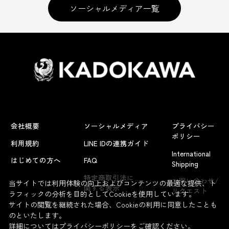
ソーシャルメディア一覧
会社概要
ソーシャルメディア
プライバシー
ポリシー
利用規約
LINE IDの連携ガイド
International
はじめての方へ
FAQ
Shipping
よくあるお問い合わせ
特定商取引法に
お問い合わせ/
当サイトでは利用体験の向上およびコンテンツの最適な提供、ト
関する表示
リクエスト
ラフィックの分析を目的としてCookieを使用しています。
サイトの閲覧を継続された場合、Cookieの利用に同意したことも
のといたします。
詳細については
プライバシーポリシー
をご確認ください。