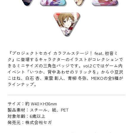
『プロジェクトセカイ カラフルステージ！ feat. 初音ミ
ク』に登場するキャラクターのイラストがコレクションで
きるミニサイズの三角缶バッジです。vol.2 Cではゲーム内
イベント「いつか、背中あわせのリリックを」から小豆沢
こはね、白石 杏、東雲 彰人、青柳 冬弥、MEIKOの全9種が
ラインナップ。
サイズ：約 W40×H36mm
製品素材：スチール、紙、PET
対象年齢：6歳以上
発売元：株式会社セガ