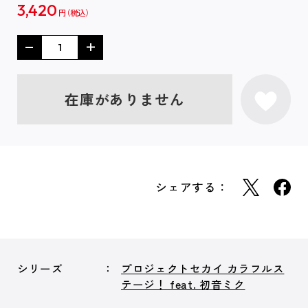
3,420
円
在庫がありません
シェアする：
シリーズ
プロジェクトセカイ カラフルス
テージ！ feat. 初音ミク