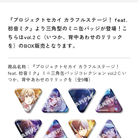
『プロジェクトセカイ カラフルステージ！ feat.
初音ミク』より三角型のミニ缶バッジが登場！こ
ちらはvol.2 C（いつか、背中あわせのリリック
を）のBOX販売となります。
商品名称：『プロジェクトセカイ カラフルステージ！
feat. 初音ミク』ミニ三角缶バッジコレクション vol.2 C い
つか、背中あわせのリリックを（全9種）