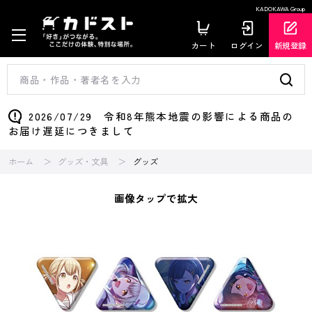
KADOKAWA Group
カート
ログイン
新規登録
2026/07/29 令和8年熊本地震の影響による商品の
お届け遅延につきまして
ホーム
グッズ・文具
グッズ
画像タップで拡大