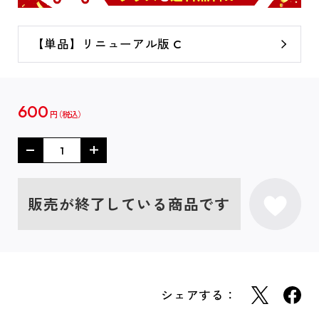
【単品】リニューアル版 C
600
円
販売が終了している商品です
シェアする：