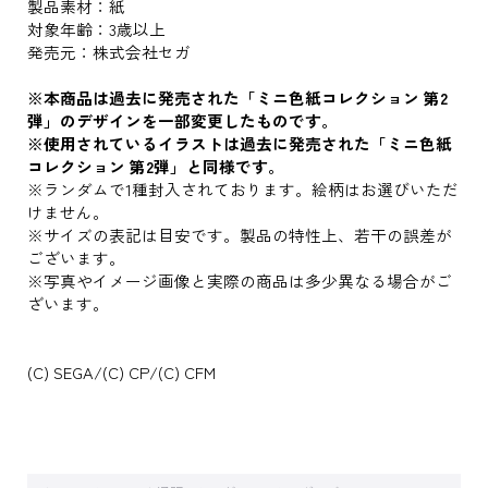
製品素材：紙
対象年齢：3歳以上
発売元：株式会社セガ
※本商品は過去に発売された「ミニ色紙コレクション 第2
弾」のデザインを一部変更したものです。
※使用されているイラストは過去に発売された「ミニ色紙
コレクション 第2弾」と同様です。
※ランダムで1種封入されております。絵柄はお選びいただ
けません。
※サイズの表記は目安です。製品の特性上、若干の誤差が
ございます。
※写真やイメージ画像と実際の商品は多少異なる場合がご
ざいます。
(C) SEGA/(C) CP/(C) CFM