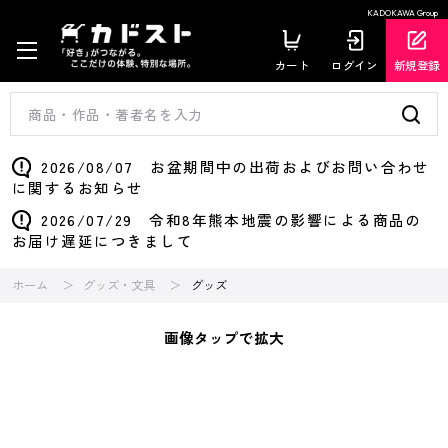
KADOKAWA Group
カート
ログイン
新規登録
2026/08/07 お盆期間中の出荷およびお問い合わせ
に関するお知らせ
2026/07/29 令和8年熊本地震の影響による商品の
お届け遅延につきまして
ホーム
グッズ・文具
グッズ
画像タップで拡大