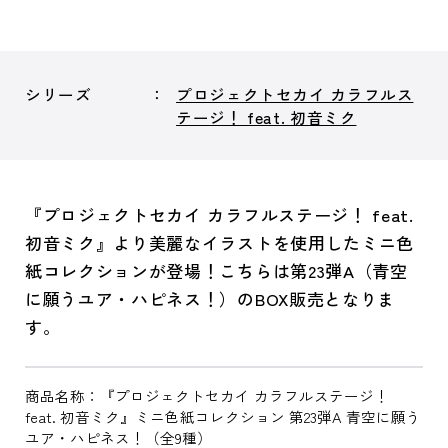
シリーズ
プロジェクトセカイ カラフルス
テージ！ feat. 初音ミク
『プロジェクトセカイ カラフルステージ！ feat.
初音ミク』より美麗なイラストを使用したミニ色
紙コレクションが登場！こちらは第23弾A（青空
に願うユア・ハピネス！）のBOX販売となりま
す。
商品名称：『プロジェクトセカイ カラフルステージ！
feat. 初音ミク』ミニ色紙コレクション 第23弾A 青空に願う
ユア・ハピネス！（全9種）