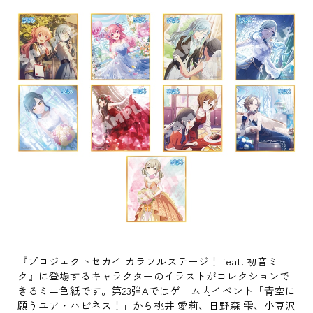
『プロジェクトセカイ カラフルステージ！ feat. 初音ミ
ク』に登場するキャラクターのイラストがコレクションで
きるミニ色紙です。第23弾Aではゲーム内イベント「青空に
願うユア・ハピネス！」から桃井 愛莉、日野森 雫、小豆沢