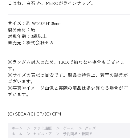
こはね、白石 杏、MEIKOがラインナップ。
サイズ：約 W120×H135mm
製品素材：紙
対象年齢：3歳以上
発売元：株式会社セガ
※ランダム封入のため、1BOXで揃わない場合もございま
す。
※サイズの表記は目安です。製品の特性上、若干の誤差が
ございます。
※写真やイメージ画像と実際の商品は多少異なる場合がご
ざいます。
(C) SEGA/(C) CP/(C) CFM
ホーム
ファミ通販
ゲーム
グッズ
ホーム
セガストア
予約商品・新商品