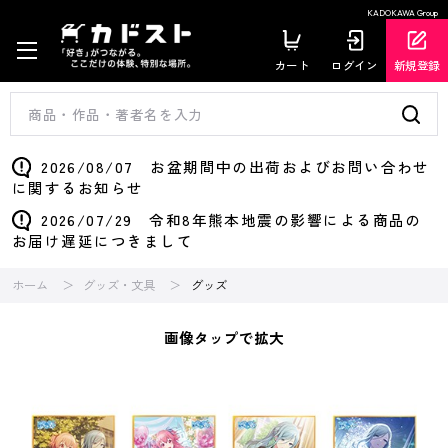
KADOKAWA Group
カート
ログイン
新規登録
2026/08/07 お盆期間中の出荷およびお問い合わせ
に関するお知らせ
2026/07/29 令和8年熊本地震の影響による商品の
お届け遅延につきまして
ホーム
グッズ・文具
グッズ
画像タップで拡大