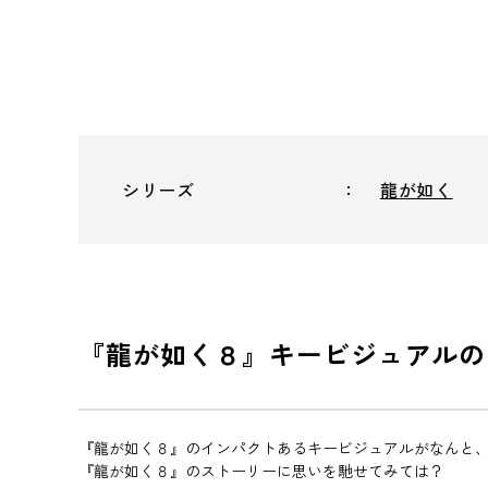
シリーズ
龍が如く
『龍が如く８』キービジュアルの
『龍が如く８』のインパクトあるキービジュアルがなんと
『龍が如く８』のストーリーに思いを馳せてみては？