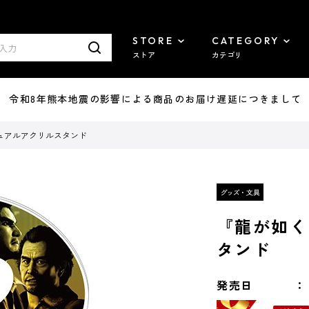
STORE
CATEGORY
ストア
カテゴリ
7/29 令和8年熊本地震の影響による商品のお届け遅延につきまして
ュアルアクリルスタンド
『龍が如く
タンド
発売日