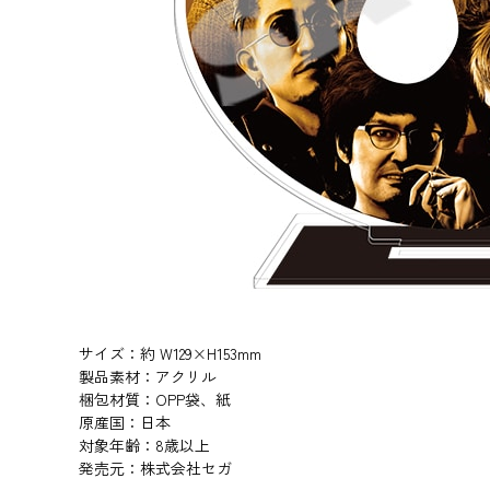
サイズ：約 W129×H153mm
製品素材：アクリル
梱包材質：OPP袋、紙
原産国：日本
対象年齢：8歳以上
発売元：株式会社セガ