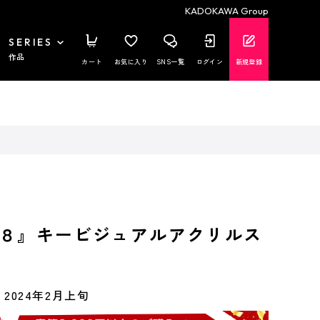
KADOKAWA Group
SERIES
作品
カート
お気に入り
SNS一覧
ログイン
新規登録
８』キービジュアルアクリルス
2024年2月上旬