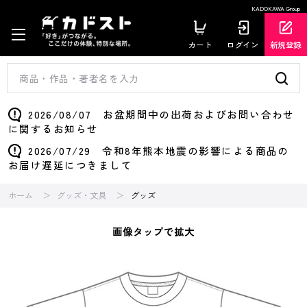
KADOKAWA Group
カート
ログイン
新規登録
2026/08/07 お盆期間中の出荷およびお問い合わせ
に関するお知らせ
2026/07/29 令和8年熊本地震の影響による商品の
お届け遅延につきまして
ホーム
グッズ・文具
グッズ
画像タップで拡大