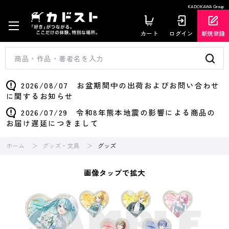
KADOKAWA Group
カート
ログイン
新規登録
2026/08/07 お盆期間中の出荷およびお問い合わせ
に関するお知らせ
2026/07/29 令和8年熊本地震の影響による商品の
お届け遅延につきまして
ホーム
グッズ・文具
グッズ
画像タップで拡大