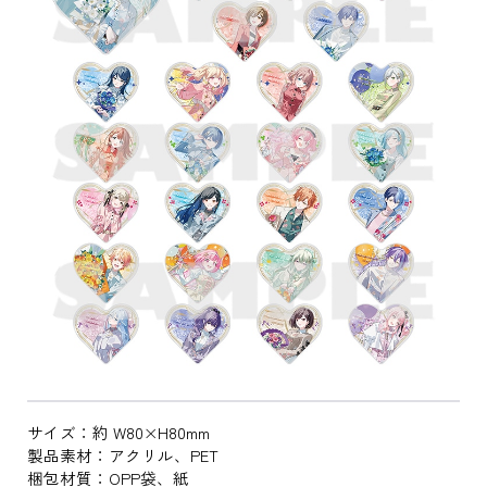
サイズ：約 W80×H80mm
製品素材：アクリル、PET
梱包材質：OPP袋、紙