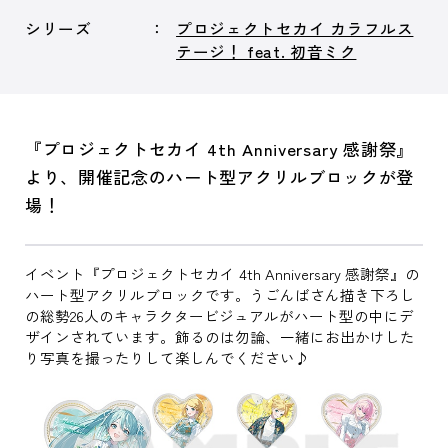
シリーズ
プロジェクトセカイ カラフルス
テージ！ feat. 初音ミク
『プロジェクトセカイ 4th Anniversary 感謝祭』
より、開催記念のハート型アクリルブロックが登
場！
イベント『プロジェクトセカイ 4th Anniversary 感謝祭』の
ハート型アクリルブロックです。うごんばさん描き下ろし
の総勢26人のキャラクタービジュアルがハート型の中にデ
ザインされています。飾るのは勿論、一緒にお出かけした
り写真を撮ったりして楽しんでください♪