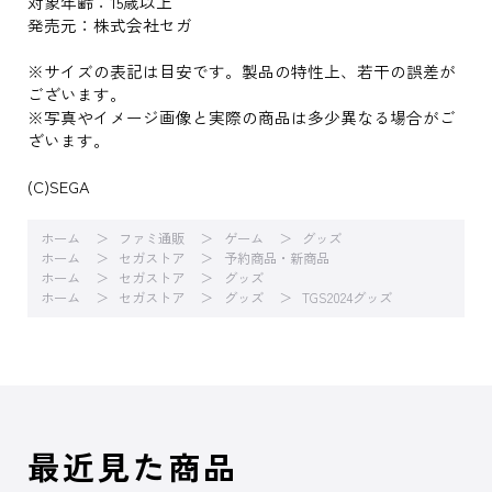
対象年齢：15歳以上
発売元：株式会社セガ
※サイズの表記は目安です。製品の特性上、若干の誤差が
ございます。
※写真やイメージ画像と実際の商品は多少異なる場合がご
ざいます。
(C)SEGA
ホーム
ファミ通販
ゲーム
グッズ
ホーム
セガストア
予約商品・新商品
ホーム
セガストア
グッズ
ホーム
セガストア
グッズ
TGS2024グッズ
最近見た商品