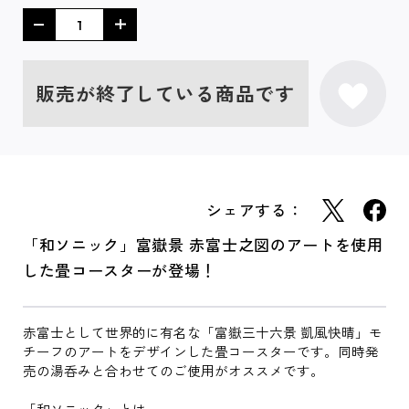
販売が終了している商品です
シェアする：
「和ソニック」富嶽景 赤富士之図のアートを使用
した畳コースターが登場！
赤富士として世界的に有名な「富嶽三十六景 凱風快晴」モ
チーフのアートをデザインした畳コースターです。同時発
売の湯呑みと合わせてのご使用がオススメです。
「和ソニック」とは