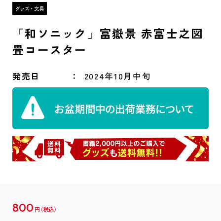
「和ソニック」富嶽景 赤富士之図
畳コースター
発売日
2024年10月中旬
800
円