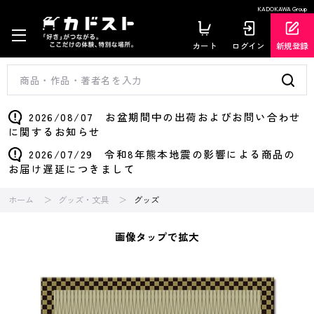
KADOKAWA Group
カート
ログイン
新規登録
2026/08/07 お盆期間中の出荷およびお問い合わせ
に関するお知らせ
2026/07/29 令和8年熊本地震の影響による商品の
お届け遅延につきまして
ホーム
グッズ・文具
グッズ
画像タップで拡大