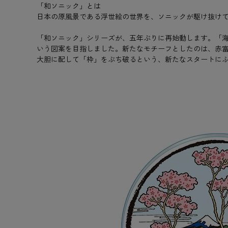
「和ソニック」とは
日本の原風景である浮世絵の世界を、ソニックが駆け抜け
「和ソニック」シリーズが、五年ぶりに再始動します。「海
いう図案を目指しました。新たなモチーフとしたのは、赤富
大胆に配して「枠」をぶち破るという、新たなスタートに