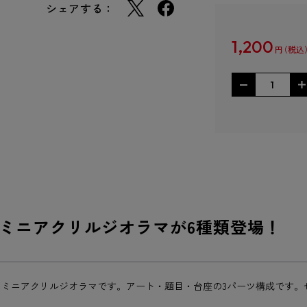
シェアする：
1,200
円
ミニアクリルジオラマが6種類登場！
ミニアクリルジオラマです。アート・題目・台座の3パーツ構成です。