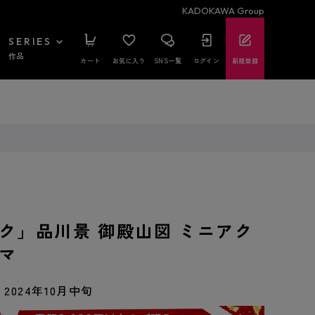
KADOKAWA Group
SERIES
作品
カート
お気に入り
SNS一覧
ログイン
新規登録
ク」品川景 御殿山図 ミニアク
マ
2024年10月中旬