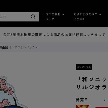
STORE
CATEGORY
ストア
カテゴリ
7/29 令和8年熊本地震の影響による商品のお届け遅延につきまして
殿山図 ミニアクリルジオラマ
「和ソニッ
リルジオラ
発売日