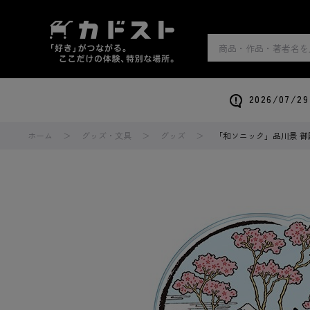
2026/0
ホーム
グッズ・文具
グッズ
「和ソニック」品川景 御