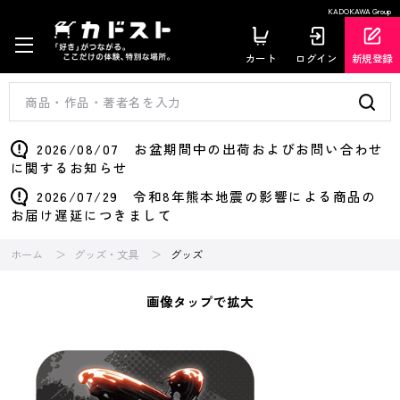
KADOKAWA Group
カート
ログイン
新規登録
2026/08/07 お盆期間中の出荷およびお問い合わせ
に関するお知らせ
2026/07/29 令和8年熊本地震の影響による商品の
お届け遅延につきまして
ホーム
グッズ・文具
グッズ
画像タップで拡大