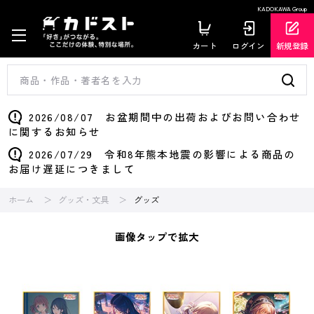
KADOKAWA Group
カート
ログイン
新規登録
2026/08/07 お盆期間中の出荷およびお問い合わせ
に関するお知らせ
2026/07/29 令和8年熊本地震の影響による商品の
お届け遅延につきまして
ホーム
グッズ・文具
グッズ
画像タップで拡大