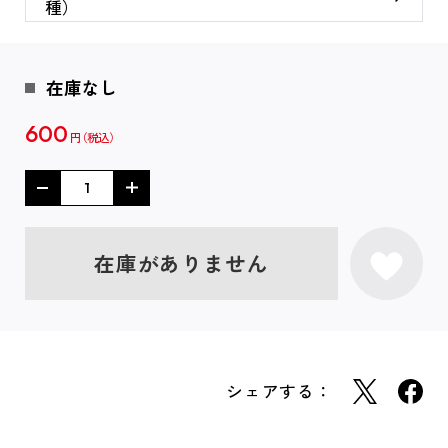
種）
在庫なし
600
円
在庫がありません
シェアする：