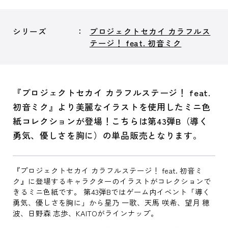
シリーズ
プロジェクトセカイ カラフルス
テージ！ feat. 初音ミク
『プロジェクトセカイ カラフルステージ！ feat.
初音ミク』より美麗なイラストを使用したミニ色
紙コレクションが登場！こちらは第43弾B（導く
勇気、優しさを胸に）の単品販売となります。
『プロジェクトセカイ カラフルステージ！ feat. 初音ミ
ク』に登場するキャラクターのイラストがコレクションで
きるミニ色紙です。 第43弾Bではゲーム内イベント「導く
勇気、優しさを胸に」から星乃 一歌、天馬 咲希、望月 穂
波、日野森 志歩、KAITOがラインナップ。