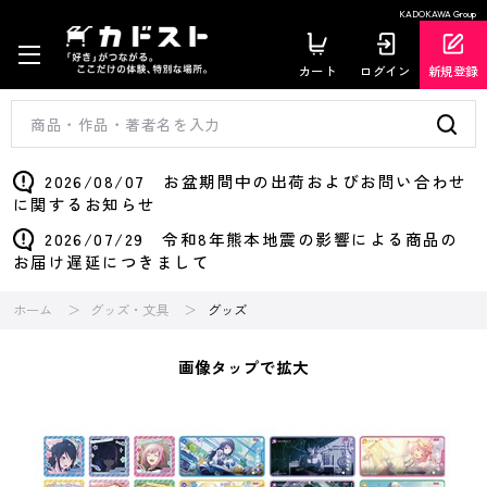
KADOKAWA Group
カート
ログイン
新規登録
2026/08/07 お盆期間中の出荷およびお問い合わせ
に関するお知らせ
2026/07/29 令和8年熊本地震の影響による商品の
お届け遅延につきまして
ホーム
グッズ・文具
グッズ
画像タップで拡大