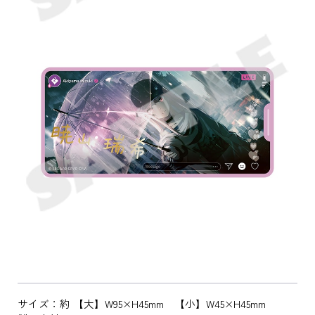
サイズ：約 【大】W95×H45mm 【小】W45×H45mm