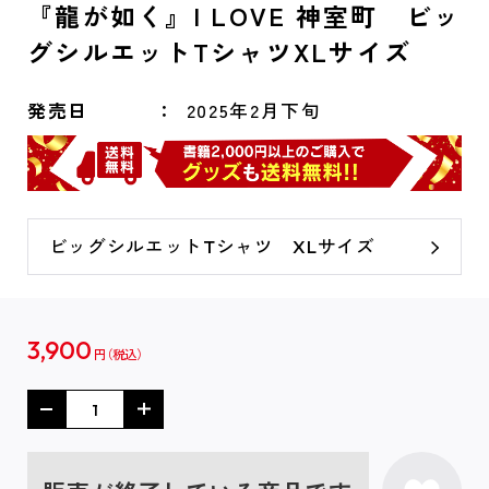
『龍が如く』I LOVE 神室町 ビッ
グシルエットTシャツXLサイズ
発売日
2025年2月下旬
ビッグシルエットTシャツ XLサイズ
3,900
円