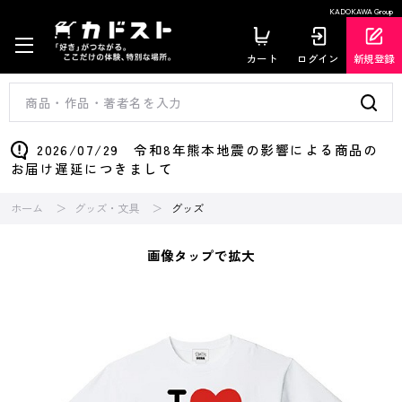
KADOKAWA Group
カート
ログイン
新規登録
2026/07/29 令和8年熊本地震の影響による商品の
お届け遅延につきまして
ホーム
グッズ・文具
グッズ
画像タップで拡大