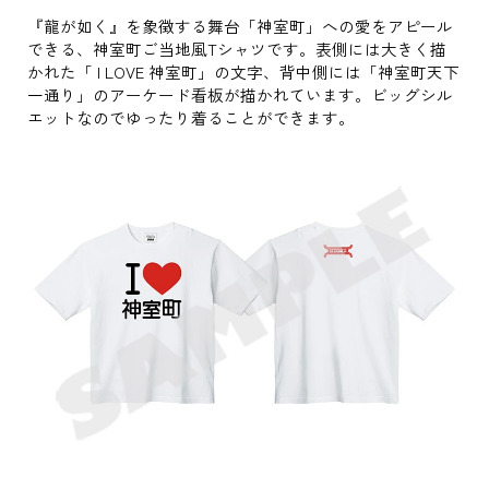
『龍が如く』を象徴する舞台「神室町」への愛をアピール
できる、神室町ご当地風Tシャツです。表側には大きく描
かれた「 I LOVE 神室町」の文字、背中側には「神室町天下
一通り」のアーケード看板が描かれています。ビッグシル
エットなのでゆったり着ることができます。