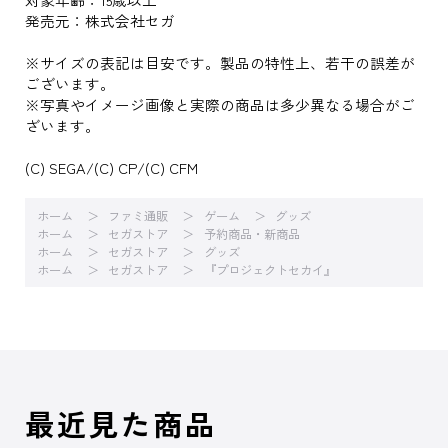
発売元：株式会社セガ
※サイズの表記は目安です。製品の特性上、若干の誤差が
ございます。
※写真やイメージ画像と実際の商品は多少異なる場合がご
ざいます。
(C) SEGA/(C) CP/(C) CFM
ホーム
ファミ通販
ゲーム
グッズ
ホーム
セガストア
予約商品・新商品
ホーム
セガストア
グッズ
ホーム
セガストア
『プロジェクトセカイ』
最近見た商品