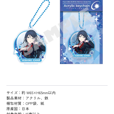
サイズ：約 W65×H65mm以内
製品素材：アクリル、鉄
梱包材質：OPP袋、紙
原産国：日本
対象年齢：15歳以上