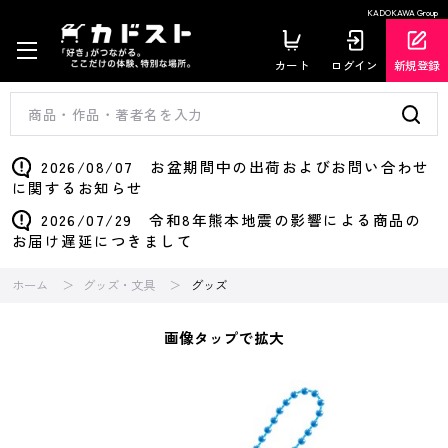
KADOKAWA Group
カート
ログイン
新規登録
2026/08/07 お盆期間中の出荷およびお問い合わせ
に関するお知らせ
2026/07/29 令和8年熊本地震の影響による商品の
お届け遅延につきまして
ホーム
グッズ・文具
グッズ
画像タップで拡大