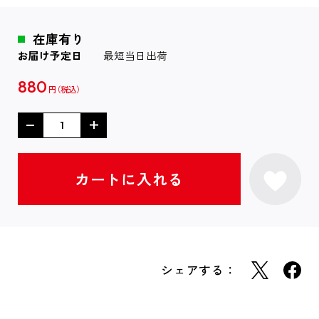
在庫有り
お届け予定日
最短当日出荷
880
円
シェアする：