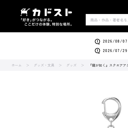
2026/0
2026/0
ホーム
グッズ・文具
グッズ
『龍が如く』スクエアア