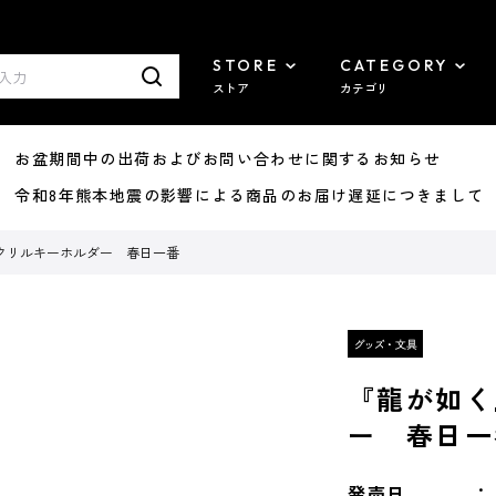
STORE
CATEGORY
ストア
カテゴリ
8/07 お盆期間中の出荷およびお問い合わせに関するお知らせ
7/29 令和8年熊本地震の影響による商品のお届け遅延につきまして
クリルキーホルダー 春日一番
『龍が如く
ー 春日一
発売日