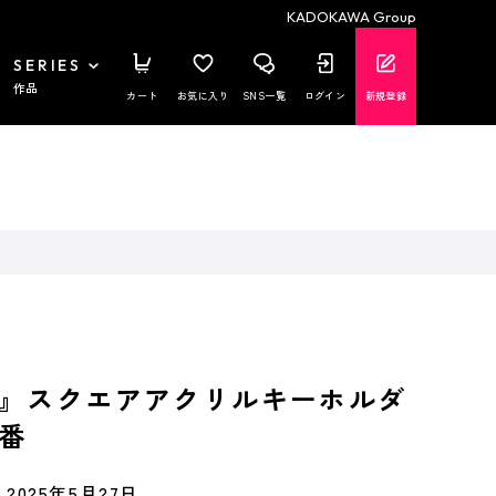
KADOKAWA Group
SERIES
作品
カート
お気に入り
SNS一覧
ログイン
新規登録
』スクエアアクリルキーホルダ
番
2025年5月27日