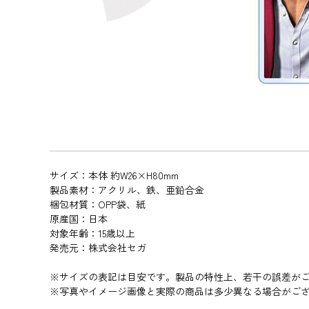
サイズ：本体 約W26×H80mm
製品素材：アクリル、鉄、亜鉛合金
梱包材質：OPP袋、紙
原産国：日本
対象年齢：15歳以上
発売元：株式会社セガ
※サイズの表記は目安です。製品の特性上、若干の誤差が
※写真やイメージ画像と実際の商品は多少異なる場合がご