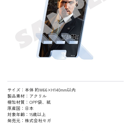
サイズ：本体 約W66×H140mm以内
製品素材：アクリル
梱包材質：OPP袋、紙
原産国：日本
対象年齢：15歳以上
発売元：株式会社セガ