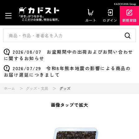
KADOKAWA Group
カート
ログイン
新規登録
2026/08/07 お盆期間中の出荷およびお問い合わせ
に関するお知らせ
2026/07/29 令和8年熊本地震の影響による商品の
お届け遅延につきまして
ホーム
グッズ・文具
グッズ
画像タップで拡大