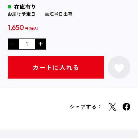
在庫有り
お届け予定日
最短当日出荷
1,650
円
シェアする：