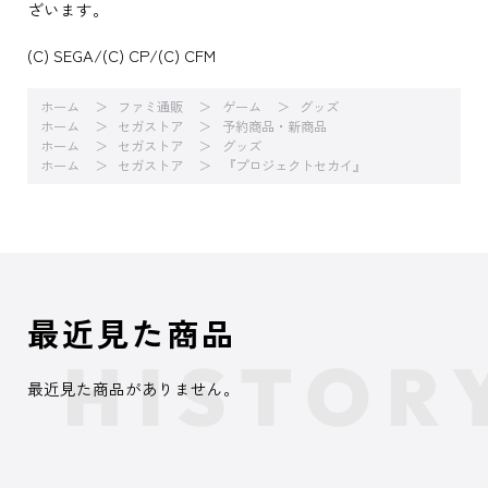
ざいます。
(C) SEGA/(C) CP/(C) CFM
ホーム
ファミ通販
ゲーム
グッズ
ホーム
セガストア
予約商品・新商品
ホーム
セガストア
グッズ
ホーム
セガストア
『プロジェクトセカイ』
最近見た商品
最近見た商品がありません。