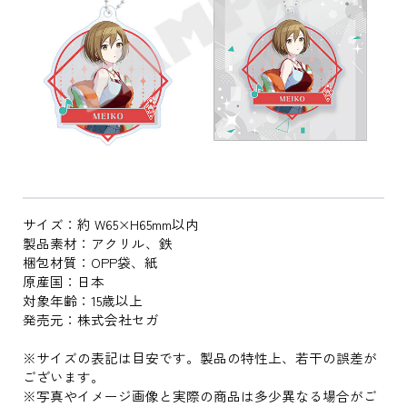
サイズ：約 W65×H65mm以内
製品素材：アクリル、鉄
梱包材質：OPP袋、紙
原産国：日本
対象年齢：15歳以上
発売元：株式会社セガ
※サイズの表記は目安です。製品の特性上、若干の誤差が
ございます。
※写真やイメージ画像と実際の商品は多少異なる場合がご