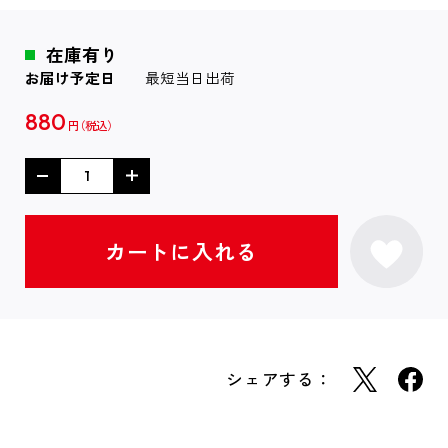
在庫有り
お届け予定日
最短当日出荷
880
円
シェアする：