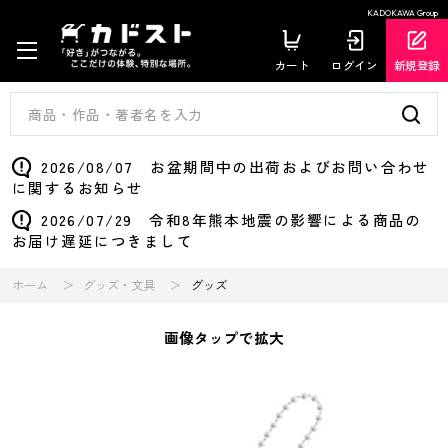
KADOKAWA Group
カート
ログイン
新規登録
2026/08/07 お盆期間中の出荷およびお問い合わせ
に関するお知らせ
2026/07/29 令和8年熊本地震の影響による商品の
お届け遅延につきまして
ホーム
グッズ・文具
グッズ
画像タップで拡大