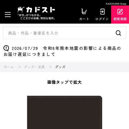
KADOKAWA Group
カート
ログイン
新規登録
2026/07/29 令和8年熊本地震の影響による商品の
お届け遅延につきまして
ホーム
グッズ・文具
グッズ
画像タップで拡大