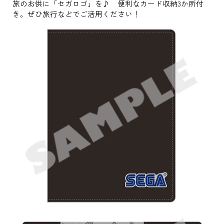
旅のお供に「セガロゴ」を♪ 便利なカード収納3か所付
き。ぜひ旅行などでご活用ください！