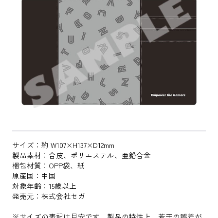
サイズ：約 W107×H137×D12mm
製品素材：合皮、ポリエステル、亜鉛合金
梱包材質：OPP袋、紙
原産国：中国
対象年齢：15歳以上
発売元：株式会社セガ
※サイズの表記は目安です。製品の特性上、若干の誤差が