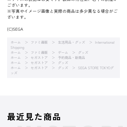
ございます。
※写真やイメージ画像と実際の商品は多少異なる場合がご
ざいます。
(C)SEGA
ホーム
ファミ通販
生活用品・グッズ
International
Shipping
ホーム
ファミ通販
ゲーム
グッズ
ホーム
セガストア
予約商品・新商品
ホーム
セガストア
グッズ
ホーム
セガストア
グッズ
SEGA STORE TOKYOグ
ッズ
最近見た商品