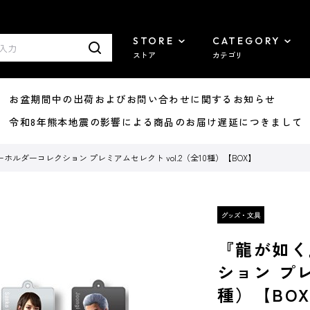
STORE
CATEGORY
ストア
カテゴリ
8/07 お盆期間中の出荷およびお問い合わせに関するお知らせ
7/29 令和8年熊本地震の影響による商品のお届け遅延につきまして
ルダーコレクション プレミアムセレクト vol.2（全10種）【BOX】
『龍が如く
ション プレ
種）【BO