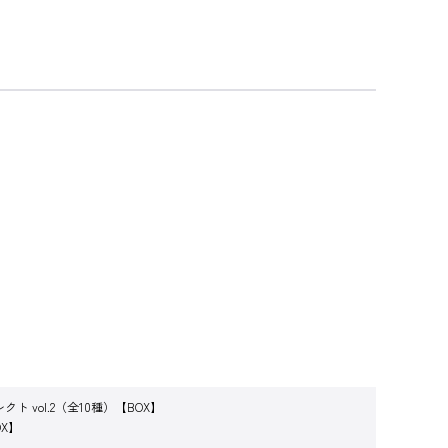
vol.2（全10種）【BOX】
X】
】