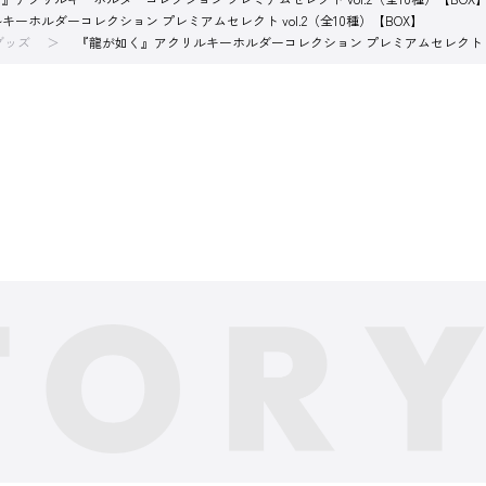
ーホルダーコレクション プレミアムセレクト vol.2（全10種）【BOX】
Oグッズ
『龍が如く』アクリルキーホルダーコレクション プレミアムセレクト vol