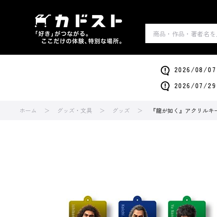
2026/0
2026/0
ホーム
グッズ・文具
グッズ
『龍が如く』アクリルキーホ