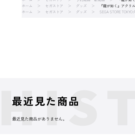
ホーム
セガストア
グッズ
『龍が如く』アクリルキ
ホーム
セガストア
グッズ
SEGA STORE TOKY
最近見た商品
最近見た商品がありません。