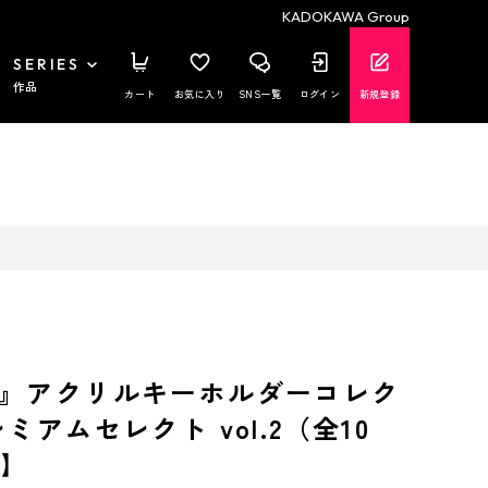
KADOKAWA Group
SERIES
作品
カート
お気に入り
SNS一覧
ログイン
新規登録
』アクリルキーホルダーコレク
ミアムセレクト vol.2（全10
X】