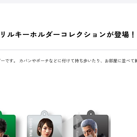
リルキーホルダーコレクションが登場！
ーです。 カバンやポーチなどに付けて持ち歩いたり、お部屋に並べて