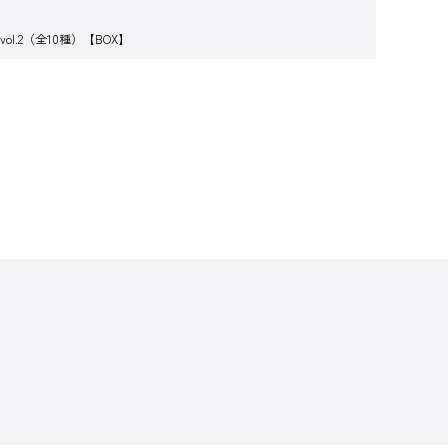
.2（全10種）【BOX】