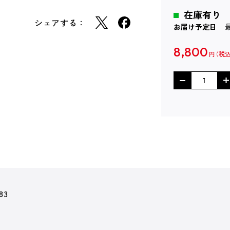
在庫有り
シェアする：
お届け予定日
8,800
円
83