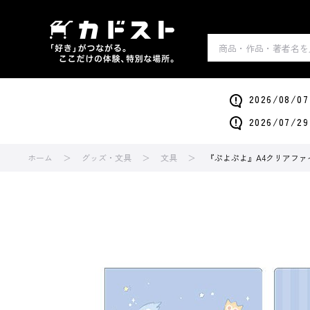
2026/0
2026/0
ホーム
グッズ・文具
文具
『ぷよぷよ』A4クリアファ