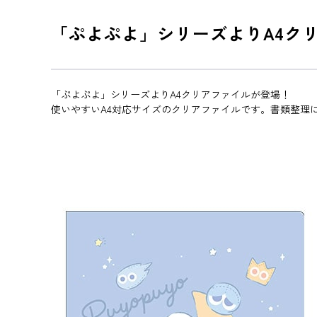
「ぷよぷよ」シリーズよりA4ク
「ぷよぷよ」シリーズよりA4クリアファイルが登場！
使いやすいA4対応サイズのクリアファイルです。書類整理