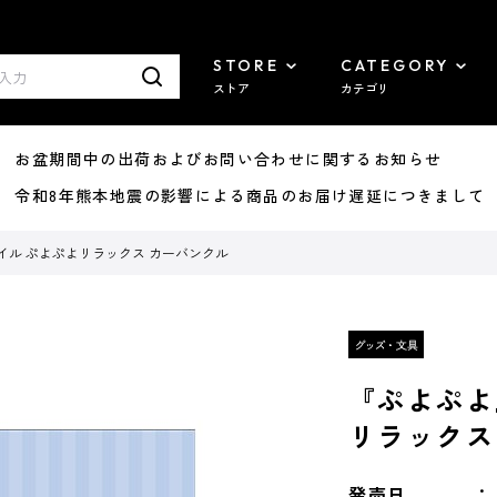
STORE
CATEGORY
ストア
カテゴリ
8/07 お盆期間中の出荷およびお問い合わせに関するお知らせ
7/29 令和8年熊本地震の影響による商品のお届け遅延につきまして
イル ぷよぷよリラックス カーバンクル
『ぷよぷよ
リラックス
発売日