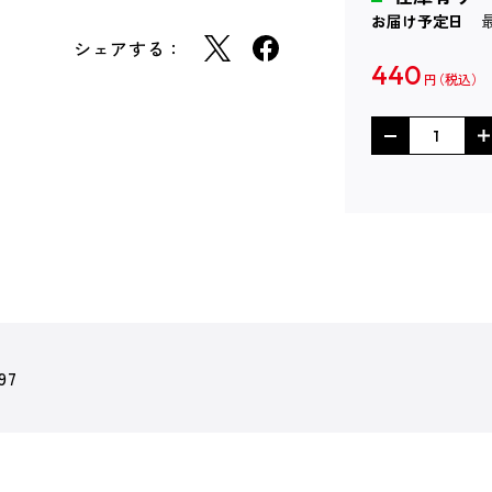
お届け予定日
シェアする：
440
円
97