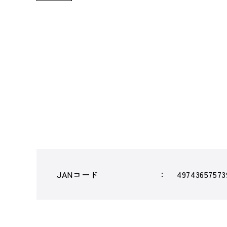
JANコード
49743657573