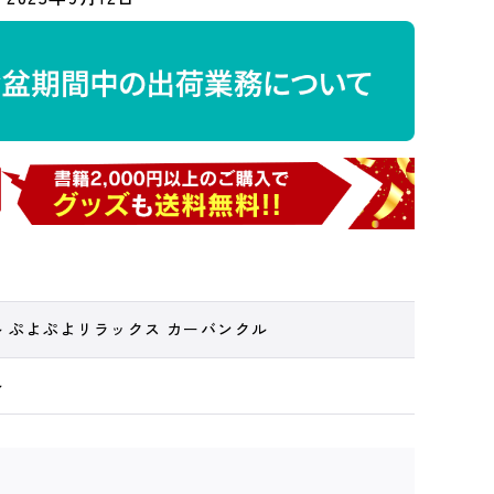
ル ぷよぷよリラックス カーバンクル
ル