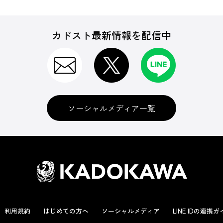
カドスト最新情報を配信中
ソーシャルメディア一覧
利用規約
はじめての方へ
ソーシャルメディア
LINE IDの連携