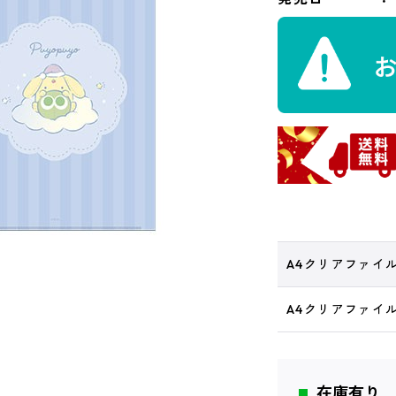
A4クリアファイ
A4クリアファイ
在庫有り