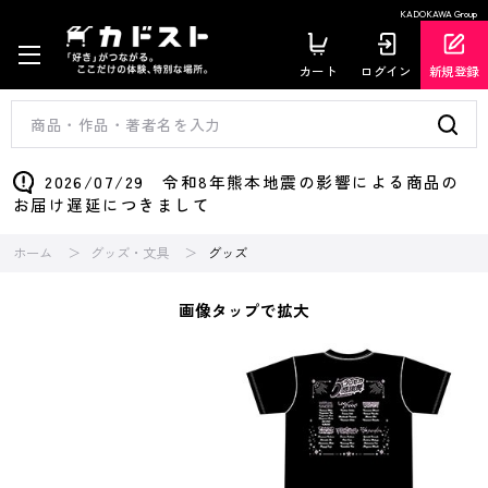
KADOKAWA Group
カート
ログイン
新規登録
2026/07/29 令和8年熊本地震の影響による商品の
お届け遅延につきまして
ホーム
グッズ・文具
グッズ
画像タップで拡大