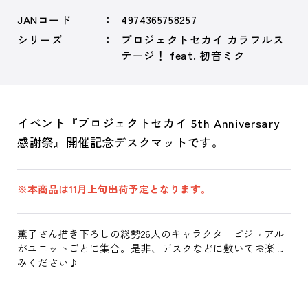
JANコード
4974365758257
シリーズ
プロジェクトセカイ カラフルス
テージ！ feat. 初音ミク
イベント『プロジェクトセカイ 5th Anniversary
感謝祭』開催記念デスクマットです。
※本商品は11月上旬出荷予定となります。
薫子さん描き下ろしの総勢26人のキャラクタービジュアル
がユニットごとに集合。是非、デスクなどに敷いてお楽し
みください♪