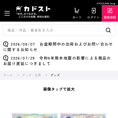
KADOKAWA Group
カート
ログイン
新規登録
2026/08/07 お盆期間中の出荷およびお問い合わせ
に関するお知らせ
2026/07/29 令和8年熊本地震の影響による商品の
お届け遅延につきまして
ホーム
グッズ・文具
グッズ
画像タップで拡大