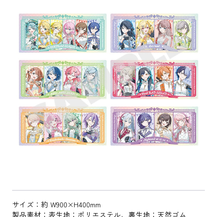
サイズ：約 W900×H400mm
製品素材：表生地：ポリエステル、裏生地：天然ゴム