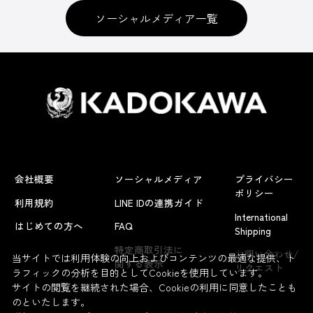
ソーシャルメディア一覧
会社概要
ソーシャルメディア
プライバシー
ポリシー
利用規約
LINE IDの連携ガイド
International
はじめての方へ
FAQ
Shipping
よくあるお問い合わせ
特定商取引法に
お問い合わせ/
当サイトでは利用体験の向上およびコンテンツの最適な提供、ト
関する表示
リクエスト
ラフィックの分析を目的としてCookieを使用しています。
サイトの閲覧を継続された場合、Cookieの利用に同意したことも
のといたします。