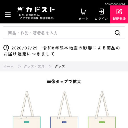
KADOKAWA Group
カート
ログイン
新規登録
2026/07/29 令和8年熊本地震の影響による商品の
お届け遅延につきまして
ホーム
グッズ・文具
グッズ
画像タップで拡大