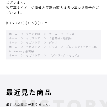
ございます。
※写真やイメージ画像と実際の商品は多少異なる場合がご
ざいます。
(C) SEGA/(C) CP/(C) CFM
ホーム
ファミ通販
ゲーム
グッズ
ホーム
セガストア
予約商品・新商品
ホーム
セガストア
グッズ
ホーム
セガストア
グッズ
プロジェクトセカイ 5th
Anniversary 感謝祭
ホーム
セガストア
『プロジェクトセカイ』
最近見た商品
最近見た商品がありません。