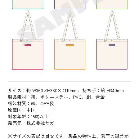
サイズ：約 W360×H360×D110mm、持ち手：約 H340mm
製品素材：綿、ポリエステル、PVC、銅、合金
梱包材質：紙、OPP袋
原産国：中国
対象年齢：15歳以上
発売元：株式会社セガ
※サイズの表記は目安です。製品の特性上、若干の誤差が