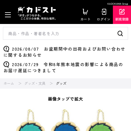
KADOKAWA Group
カート
ログイン
新規登録
2026/08/07 お盆期間中の出荷およびお問い合わせ
に関するお知らせ
2026/07/29 令和8年熊本地震の影響による商品の
お届け遅延につきまして
ホーム
グッズ・文具
グッズ
画像タップで拡大