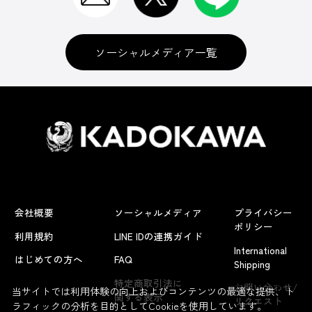
ソーシャルメディア一覧
会社概要
ソーシャルメディア
プライバシー
ポリシー
利用規約
LINE IDの連携ガイド
International
はじめての方へ
FAQ
Shipping
よくあるお問い合わせ
特定商取引法に
お問い合わせ/
当サイトでは利用体験の向上およびコンテンツの最適な提供、ト
関する表示
リクエスト
ラフィックの分析を目的としてCookieを使用しています。