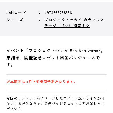
JANコード
4974365758356
シリーズ
プロジェクトセカイ カラフルス
テージ！ feat. 初音ミク
イベント『プロジェクトセカイ 5th Anniversary
感謝祭』開催記念ロゼット風缶バッジケースで
す。
※本商品は11月上旬出荷予定となります。
今回のビジュアルをイメージしたロゼット風デザインが可
愛い！お好きなキャラの缶バッジをセットしてお楽しみく
ださい♪