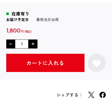
在庫有り
お届け予定日
最短当日出荷
1,800
円
シェアする：