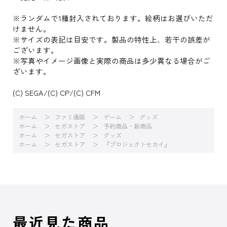
※ランダムで1種封入されております。絵柄はお選びいただ
けません。
※サイズの表記は目安です。製品の特性上、若干の誤差が
ございます。
※写真やイメージ画像と実際の商品は多少異なる場合がご
ざいます。
(C) SEGA/(C) CP/(C) CFM
ホーム
ファミ通販
ゲーム
グッズ
ホーム
セガストア
予約商品・新商品
ホーム
セガストア
グッズ
ホーム
セガストア
『プロジェクトセカイ』
最近見た商品