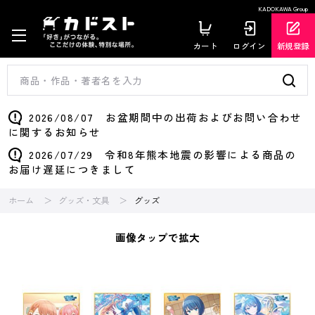
KADOKAWA Group
カート
ログイン
新規登録
2026/08/07 お盆期間中の出荷およびお問い合わせ
に関するお知らせ
2026/07/29 令和8年熊本地震の影響による商品の
お届け遅延につきまして
ホーム
グッズ・文具
グッズ
画像タップで拡大