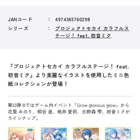
JANコード
4974365760298
シリーズ
プロジェクトセカイ カラフルス
テージ！ feat. 初音ミク
『プロジェクトセカイ カラフルステージ！ feat.
初音ミク』より美麗なイラストを使用したミニ色
紙コレクションが登場！
第53弾 Bではゲーム内イベント「Grow glorious glow」から
花里 みのり、桐谷 遥、桃井 愛莉、日野森 雫、初音ミクが
ラインナップ。