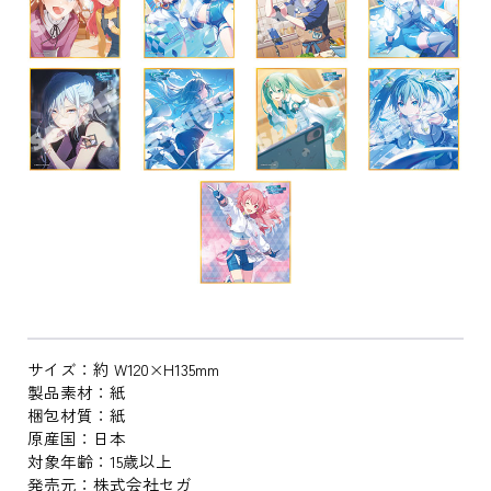
サイズ：約 W120×H135mm
製品素材：紙
梱包材質：紙
原産国：日本
対象年齢：15歳以上
発売元：株式会社セガ