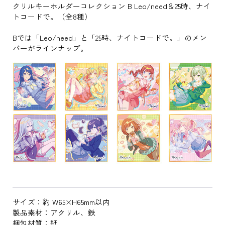
クリルキーホルダーコレクション B Leo/need＆25時、ナイ
トコードで。（全8種）
Bでは「Leo/need」と「25時、ナイトコードで。」のメン
バーがラインナップ。
サイズ：約 W65×H65mm以内
製品素材：アクリル、鉄
梱包材質：紙