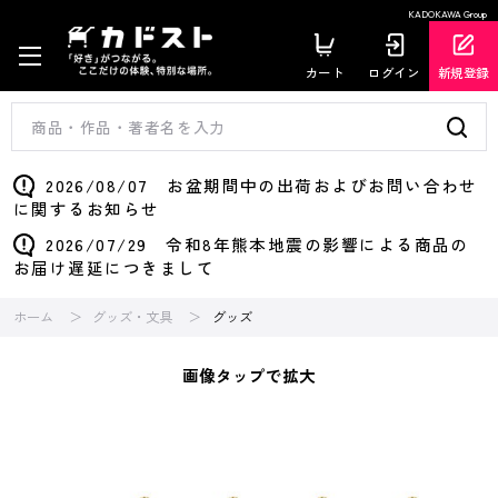
KADOKAWA Group
カート
ログイン
新規登録
2026/08/07 お盆期間中の出荷およびお問い合わせ
に関するお知らせ
2026/07/29 令和8年熊本地震の影響による商品の
お届け遅延につきまして
ホーム
グッズ・文具
グッズ
画像タップで拡大